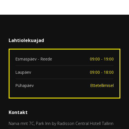
Lahtiolekuajad
Esmaspäev - Reede
09:00 - 19:00
Laupäev
09:00 - 18:00
Pühapäev
Ettetellimisel
Kontakt
Narva mnt 7C, Park Inn by Radisson Central Hotell Tallinn