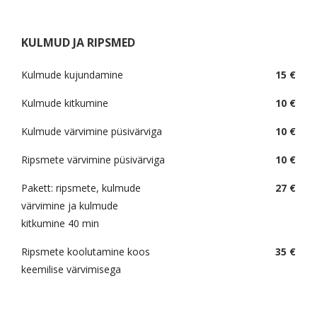
KULMUD JA RIPSMED
Kulmude kujundamine
15 €
Kulmude kitkumine
10 €
Kulmude värvimine püsivärviga
10 €
Ripsmete värvimine püsivärviga
10 €
Pakett: ripsmete, kulmude
27 €
värvimine ja kulmude
kitkumine 40 min
Ripsmete koolutamine koos
35 €
keemilise värvimisega