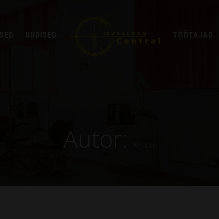
SED
UUDISED
TÖÖTAJAD
Autor:
Kristi